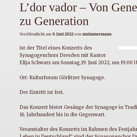
L’dor vador – Von Gene
zu Generation
Veröffentlicht am
9. Juni 2022
von
mzimmermann
ist der Titel eines Konzerts des
Synagogenchors Dresden mit Kantor
Elija Schwarz am Sonntag,19. Juni 2022, um 19:00 U
Ort: Kulturforum Görlitzer Synagoge.
Der Eintritt ist frei.
Das Konzert bietet Gesänge der Synagoge in Trad
16. Jahrhundert bis in die Gegenwart.
Veranstalter des Konzerts im Rahmen des Festjahr
Leben in Deutschland“ sind der Synagogenchor D