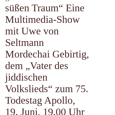
süßen Traum“ Eine
Multimedia-Show
mit Uwe von
Seltmann
Mordechai Gebirtig,
dem „Vater des
jiddischen
Volkslieds“ zum 75.
Todestag Apollo,
19. Juni, 19.00 Uhr