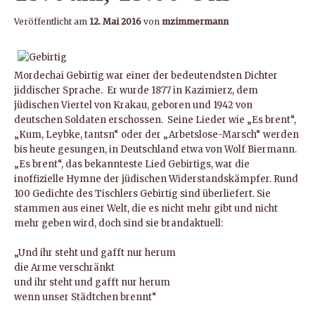
Veröffentlicht am
12. Mai 2016
von
mzimmermann
Mordechai Gebirtig war einer der bedeutendsten Dichter
jiddischer Sprache. Er wurde 1877 in Kazimierz, dem
jüdischen Viertel von Krakau, geboren und 1942 von
deutschen Soldaten erschossen. Seine Lieder wie „Es brent“,
„Kum, Leybke, tantsn“ oder der „Arbetslose-Marsch“ werden
bis heute gesungen, in Deutschland etwa von Wolf Biermann.
„Es brent“, das bekannteste Lied Gebirtigs, war die
inoffizielle Hymne der jüdischen Widerstandskämpfer. Rund
100 Gedichte des Tischlers Gebirtig sind überliefert. Sie
stammen aus einer Welt, die es nicht mehr gibt und nicht
mehr geben wird, doch sind sie brandaktuell:
„Und ihr steht und gafft nur herum
die Arme verschränkt
und ihr steht und gafft nur herum
wenn unser Städtchen brennt“