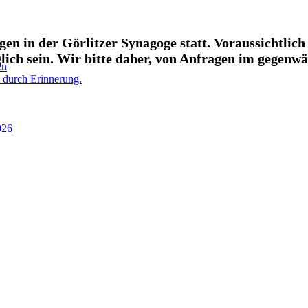
en in der Görlitzer Synagoge statt. Voraussichtlic
ich sein. Wir bitte daher, von Anfragen im gegenw
en
 durch Erinnerung.
026