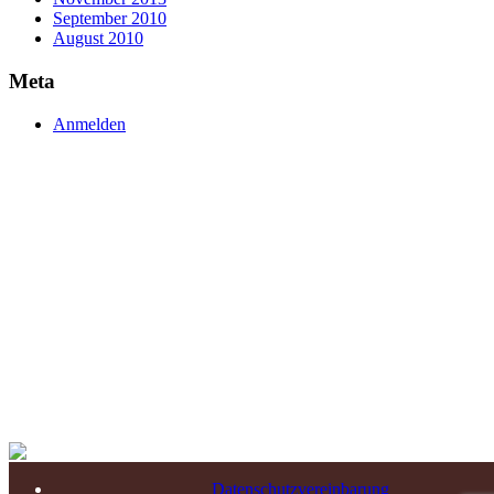
September 2010
August 2010
Meta
Anmelden
Datenschutzvereinbarung